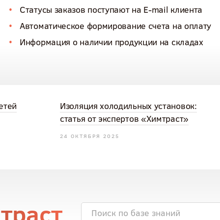
Статусы заказов поступают на E-mail клиента
Автоматическое формирование счета на оплату
Информация о наличии продукции на складах
етей
Изоляция холодильных установок:
статья от экспертов «Химтраст»
24 ОКТЯБРЯ 2025
мтраст