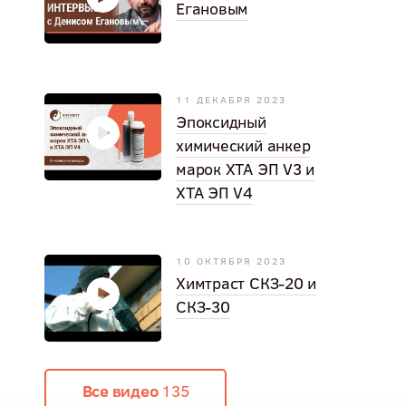
Егановым
11 ДЕКАБРЯ 2023
Эпоксидный
химический анкер
марок ХТА ЭП V3 и
ХТА ЭП V4
10 ОКТЯБРЯ 2023
Химтраст СКЗ-20 и
СКЗ-30
Все видео
135