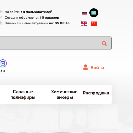
На сайте:
18 пользователей
Сегодня оформлено:
10 заказов
Наличие и цены актуальны на:
05.08.26
Войти
.ru
Сложные
Химические
Распродажа
полиэфиры
анкеры