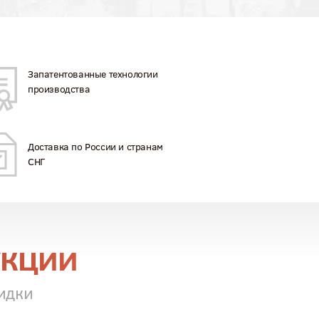
Запатентованные технологии
производства
Доставка по России и странам
СНГ
укции
идки