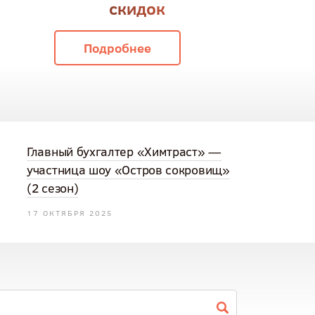
скидок
Подробнее
Главный бухгалтер «Химтраст» —
участница шоу «Остров сокровищ»
(2 сезон)
17 ОКТЯБРЯ 2025