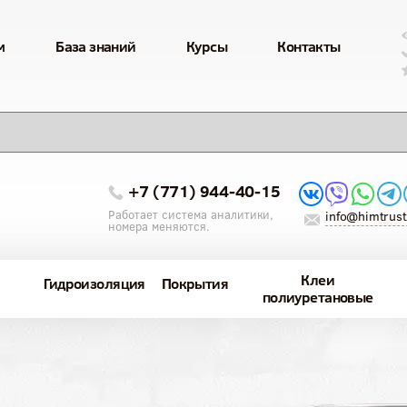
м
База знаний
Курсы
Контакты
+7 (771) 944-40-15
Работает система аналитики,
info@himtrust
номера меняются.
Клеи
Гидроизоляция
Покрытия
полиуретановые